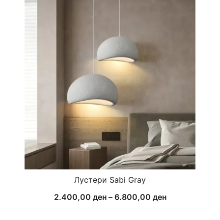
Лустери Sabi Gray
Price
2.400,00
ден
–
6.800,00
ден
range: