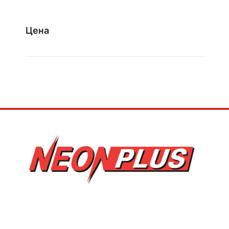
2.400,00 ден
through
Цена
6.800,00 ден