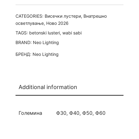
CATEGORIES:
Висечки лустери
,
Внатрешно
осветлување
,
Ново 2026
TAGS:
betonski lusteri
,
wabi sabi
BRAND:
Neo Lighting
БРЕНД:
Neo Lighting
Additional information
Големина
Ф30, Ф40, Ф50, Ф60