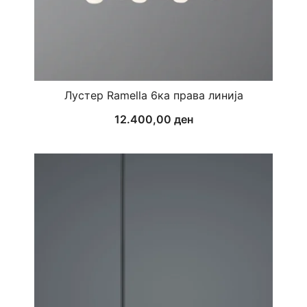
Лустер Ramella 6ка права линија
12.400,00
ден