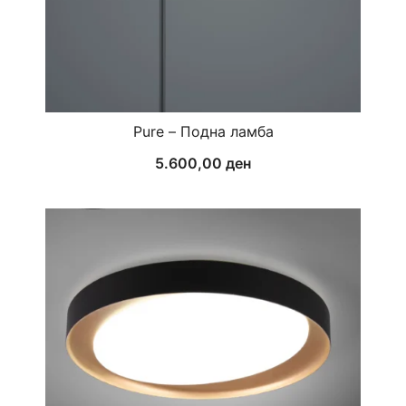
Pure – Подна ламба
5.600,00
ден