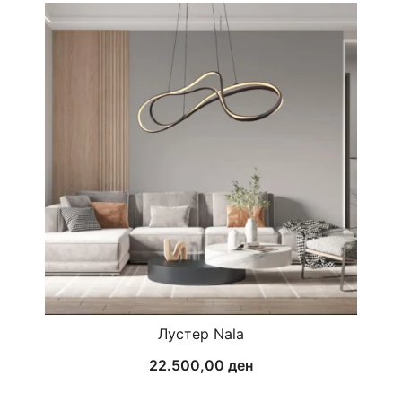
Лустер Nala
22.500,00
ден