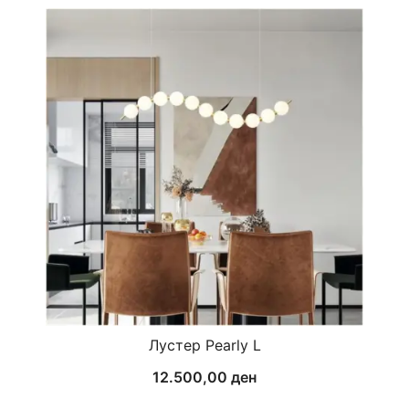
Лустер Pearly L
12.500,00
ден