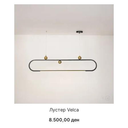
Лустер Velca
8.500,00
ден