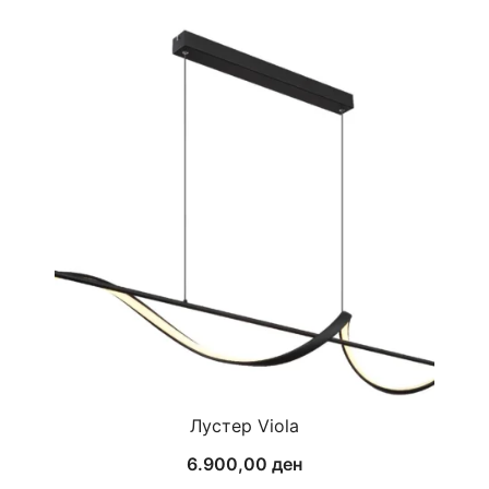
Лустер Viola
6.900,00
ден