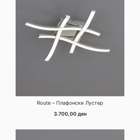
Route – Плафонски Лустер
3.700,00
ден