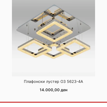
Плафонски лустер ОЗ 5623-4А
14.000,00
ден