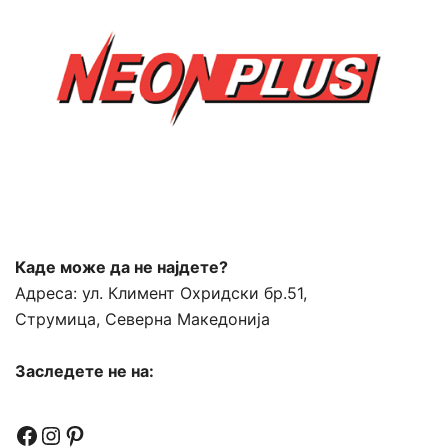
Каде може да не најдете?
Адреса:
ул. Климент Охридски бр.51,
Струмица, Северна Македонија
Заследете не на:
Facebook
Instagram
Pinterest