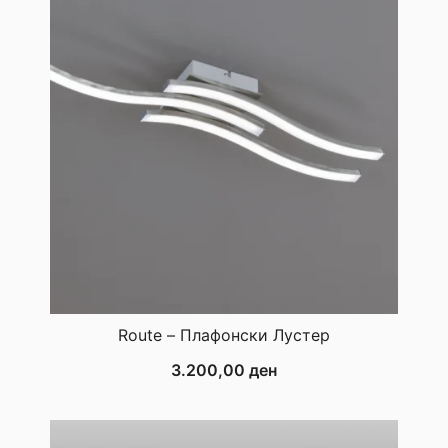
Route – Плафонски Лустер
3.200,00
ден