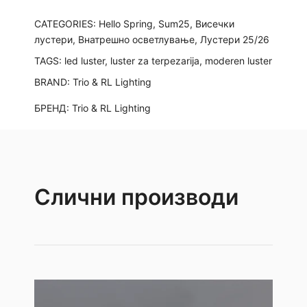
CATEGORIES:
Hello Spring
,
Sum25
,
Висечки
лустери
,
Внатрешно осветлување
,
Лустери 25/26
TAGS:
led luster
,
luster za terpezarija
,
moderen luster
BRAND:
Trio & RL Lighting
БРЕНД:
Trio & RL Lighting
Слични производи