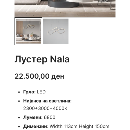
Лустер Nala
22.500,00
ден
Грло:
LED
Нијанса на светлина:
2300+3000+4000K
Лумени:
6800
Димензии
: Width 113cm Height 150cm