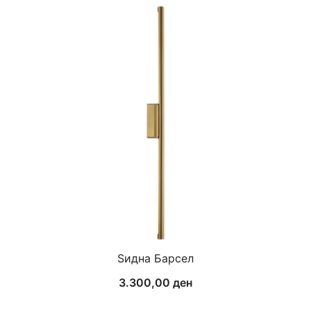
Ѕидна Барсел
3.300,00
ден