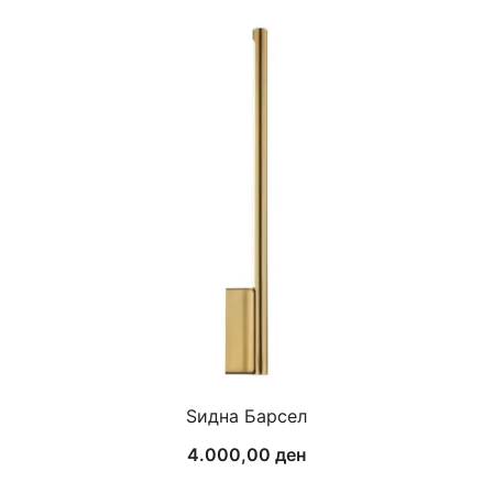
Ѕидна Барсел
4.000,00
ден