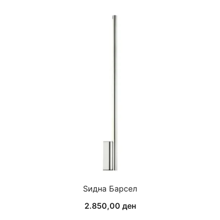
Ѕидна Барсел
2.850,00
ден