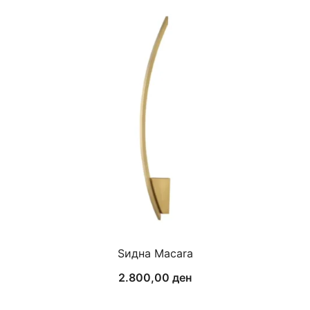
Ѕидна Macara
2.800,00
ден