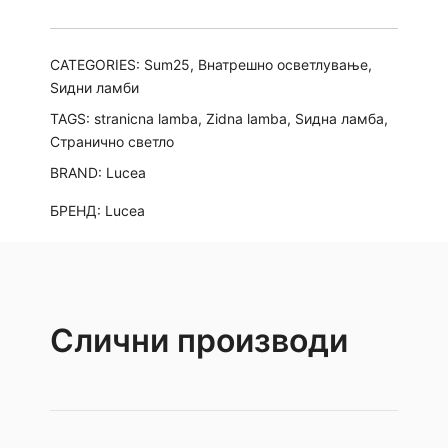
CATEGORIES:
Sum25
,
Внатрешно осветлување
,
Ѕидни ламби
TAGS:
stranicna lamba
,
Zidna lamba
,
Ѕидна ламба
,
Странично светло
BRAND:
Lucea
БРЕНД:
Lucea
Слични производи