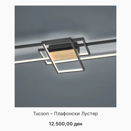
Tucson – Плафонски Лустер
12.500,00
ден