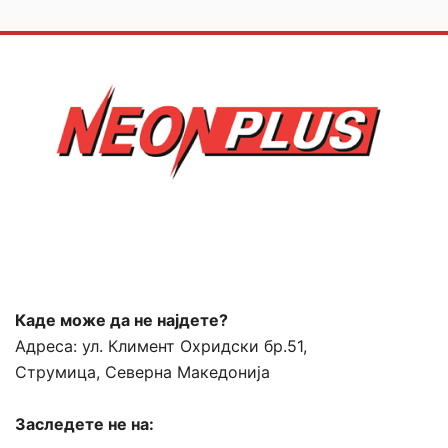
Каде може да не најдете?
Адреса:
ул. Климент Охридски бр.51,
Струмица, Северна Македонија
Заследете не на: