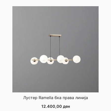
Лустер Ramella 6ка права линија
12.400,00
ден