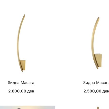
Ѕидна Macara
Ѕидна Macar
2.800,00
ден
2.500,00
де