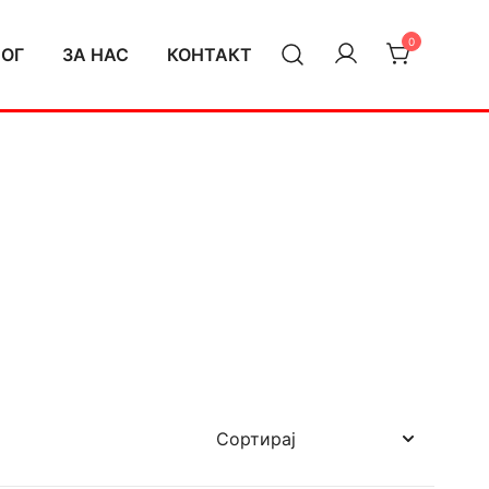
0
ЛОГ
ЗА НАС
КОНТАКТ