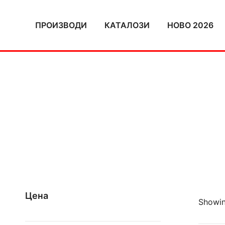
Skip
to
ПРОИЗВОДИ
КАТАЛОЗИ
НОВО 2026
content
Цена
Showing