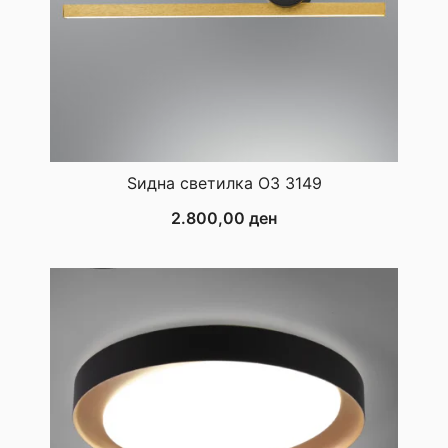
Ѕидна светилка ОЗ 3149
2.800,00
ден