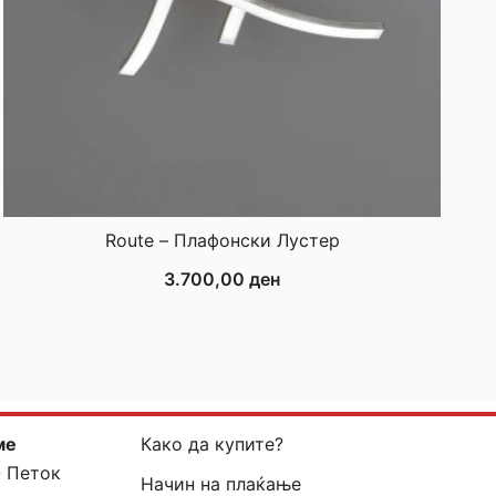
Route – Плафонски Лустер
3.700,00
ден
ме
Како да купите?
- Петок
Начин на плаќање