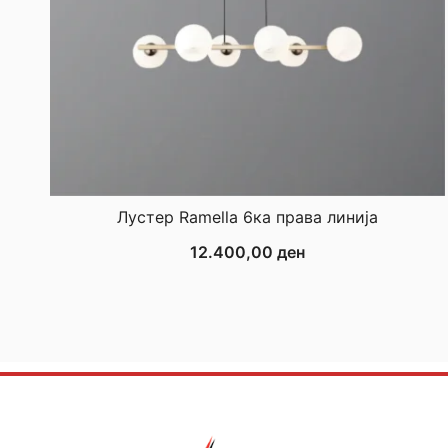
Лустер Ramella 6ка права линија
12.400,00
ден