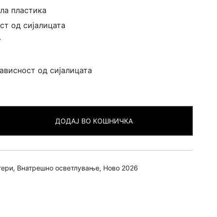
ла пластика
ст од сијалицата
v
зависност од сијалицата
ДОДАЈ ВО КОШНИЧКА
тери
,
Внатрешно осветлување
,
Ново 2026