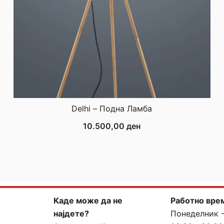
Delhi – Подна Ламба
10.500,00
ден
Каде може да не
Работно вре
најдете?
Понеделник 