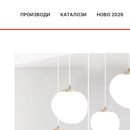
Skip
to
ПРОИЗВОДИ
КАТАЛОЗИ
НОВО 2026
content