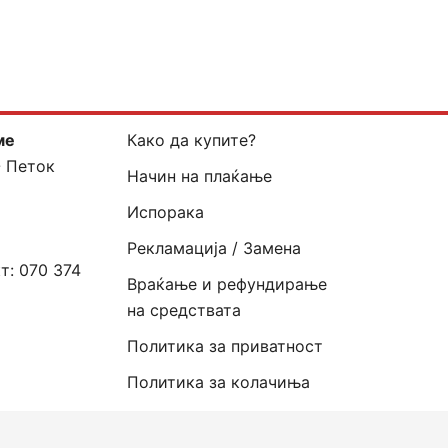
ме
Како да купите?
- Петок
Начин на плаќање
Испорака
Рекламација / Замена
кт:
070 374
Враќање и рефундирање
на средствата
Политика за приватност
Политика за колачиња