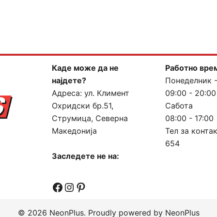
Каде може да не
Работно вре
најдете?
Понеделник 
Адреса:
ул. Климент
09:00 - 20:00
Охридски бр.51,
Сабота
Струмица, Северна
08:00 - 17:00
Македонија
Тел за конта
654
Заследете не на:
Facebook
Instagram
Pinterest
© 2026 NeonPlus. Proudly powered by NeonPlus