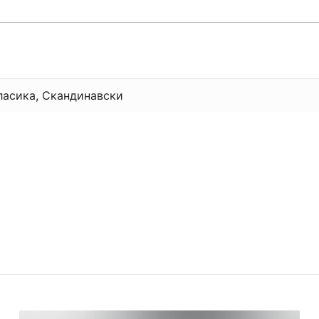
ласика, Скандинавски