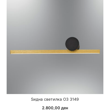
Ѕидна светилка ОЗ 3149
2.800,00
ден