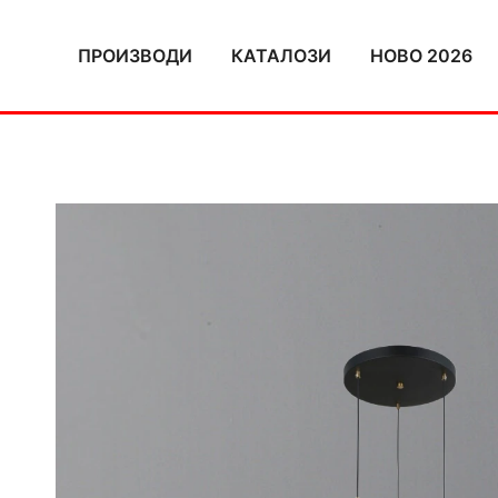
Skip
to
ПРОИЗВОДИ
КАТАЛОЗИ
НОВО 2026
content