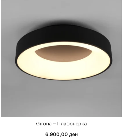
Girona – Плафонерка
6.900,00
ден