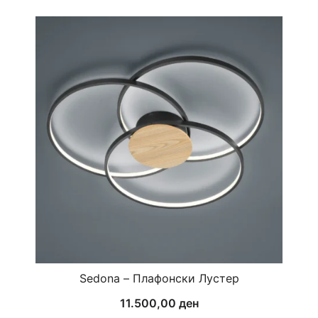
Sedona – Плафонски Лустер
11.500,00
ден