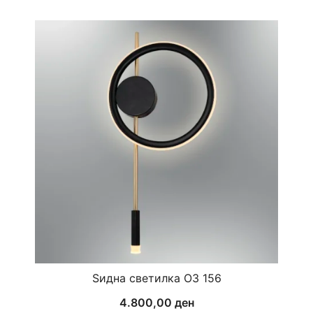
Ѕидна светилка ОЗ 156
4.800,00
ден