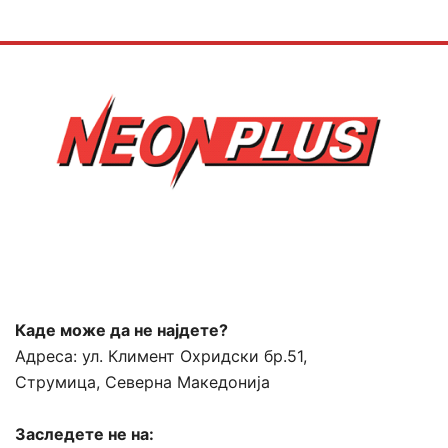
Каде може да не најдете?
Адреса:
ул. Климент Охридски бр.51,
Струмица, Северна Македонија
Заследете не на: