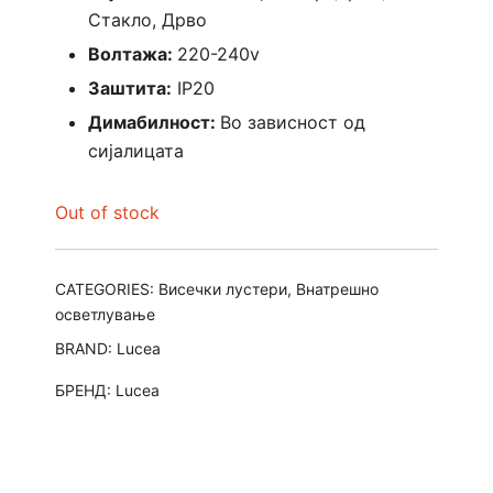
Стакло, Дрво
Волтажа:
220-240v
Заштита:
IP20
Димабилност:
Во зависност од
сијалицата
Out of stock
CATEGORIES:
Висечки лустери
,
Внатрешно
осветлување
BRAND:
Lucea
БРЕНД:
Lucea