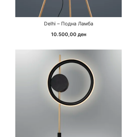
Delhi – Подна Ламба
10.500,00
ден