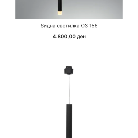
Ѕидна светилка ОЗ 156
4.800,00
ден