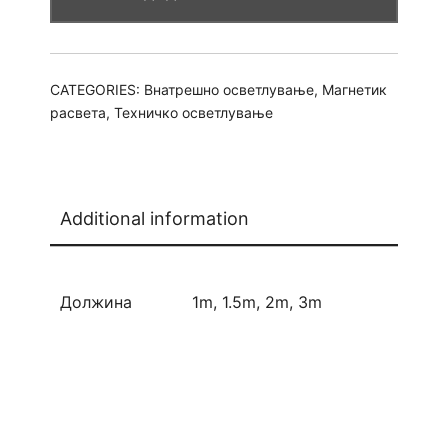
CATEGORIES:
Внатрешно осветлување
,
Магнетик
расвета
,
Техничко осветлување
Additional information
Должина
1m, 1.5m, 2m, 3m