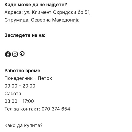
Каде може да не најдете?
Адреса:
ул. Климент Охридски бр.51,
Струмица, Северна Македонија
Заследете не на:
Facebook
Instagram
Pinterest
Работно време
Понеделник - Петок
09:00 - 20:00
Сабота
08:00 - 17:00
Тел за контакт:
070 374 654
Како да купите?