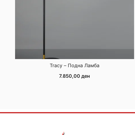
Tracy – Подна Ламба
7.850,00
ден