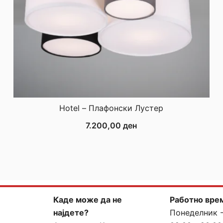
Hotel – Плафонски Лустер
7.200,00
ден
Каде може да не
Работно вре
најдете?
Понеделник 