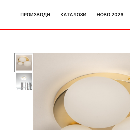
Skip
to
ПРОИЗВОДИ
КАТАЛОЗИ
НОВО 2026
content