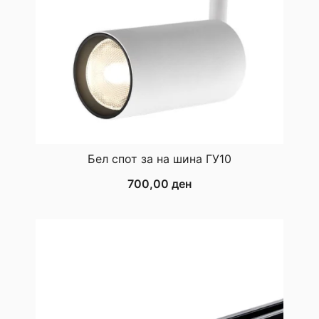
Бел спот за на шина ГУ10
700,00
ден