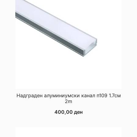
Надграден алуминиумски канал п109 1.7см
2m
400,00
ден