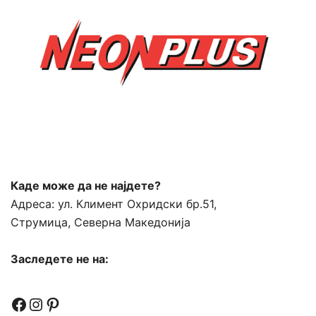
Каде може да не најдете?
Адреса:
ул. Климент Охридски бр.51,
Струмица, Северна Македонија
Заследете не на:
Facebook
Instagram
Pinterest