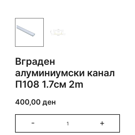
Вграден
алуминиумски канал
П108 1.7см 2m
400,00
ден
Вграден
-
+
алуминиумски
канал