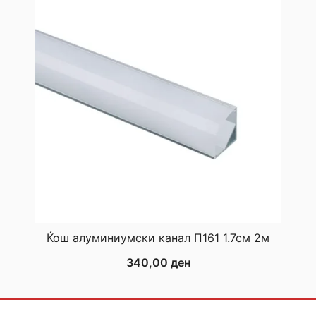
Ќош алуминиумски канал П161 1.7см 2м
340,00
ден