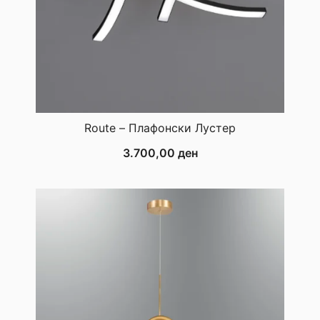
Route – Плафонски Лустер
3.700,00
ден