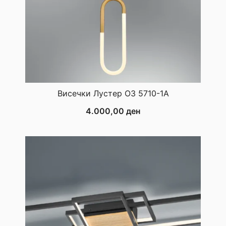
Висечки Лустер ОЗ 5710-1А
4.000,00
ден