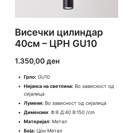
Висечки цилиндар
40см – ЦРН GU10
1.350,00
ден
Грло:
GU10
Нијанса на светлина:
Во зависност од
сијалица
Лумени:
Во зависност од сијалица
Димензии
: Ф:6 Д:40 В:150 /cm
Материјал
: Метал
Боја:
Црн Метал