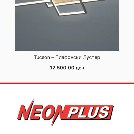
Tucson – Плафонски Лустер
12.500,00
ден