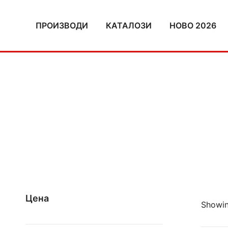
Skip
to
ПРОИЗВОДИ
КАТАЛОЗИ
НОВО 2026
content
Цена
Showing