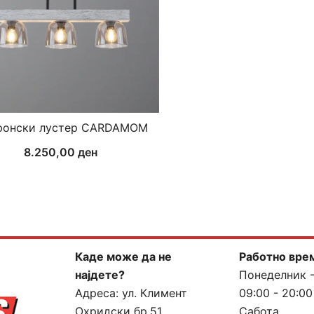
фонски лустер CARDAMOM
8.250,00
ден
Каде може да не
Работно вре
најдете?
Понеделник 
Адреса:
ул. Климент
09:00 - 20:00
Охридски бр.51,
Сабота