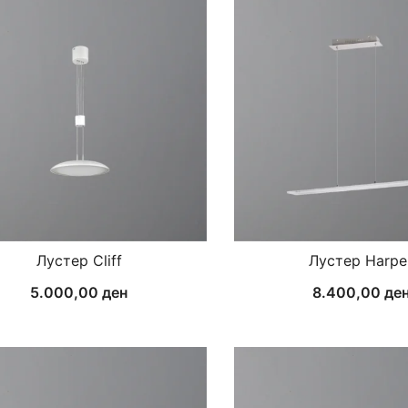
Лустер Cliff
Лустер Harpe
5.000,00
ден
8.400,00
де