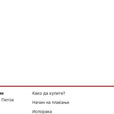
ме
Како да купите?
- Петок
Начин на плаќање
Испорака