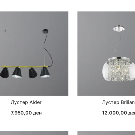
Лустер Alder
Лустер Brilian
7.950,00
ден
12.000,00
де