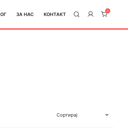
0
ЛОГ
ЗА НАС
КОНТАКТ