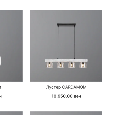
t
Лустер CARDAMOM
н
10.950,00
ден