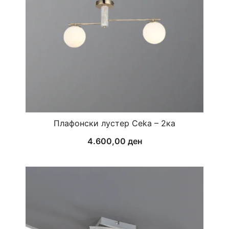
Плафонски лустер Ceka – 2ка
4.600,00
ден