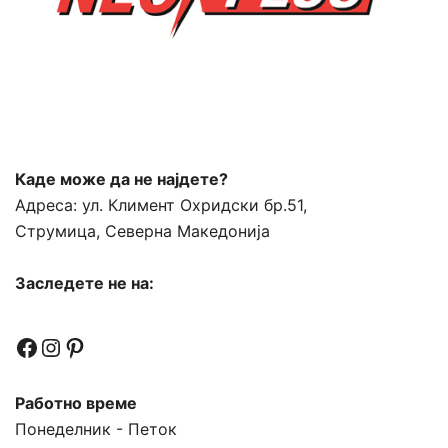
Каде може да не најдете?
Адреса:
ул. Климент Охридски бр.51,
Струмица, Северна Македонија
Заследете не на:
Facebook
Instagram
Pinterest
Работно време
Понеделник - Петок