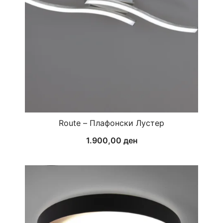
Route – Плафонски Лустер
1.900,00
ден