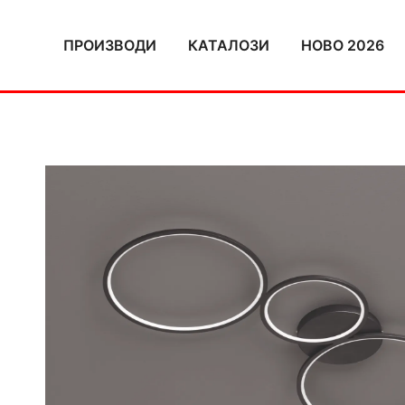
Skip
to
ПРОИЗВОДИ
КАТАЛОЗИ
НОВО 2026
content