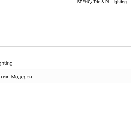
БРЕНД:
Trio & RL Lighting
ghting
тик, Модерен