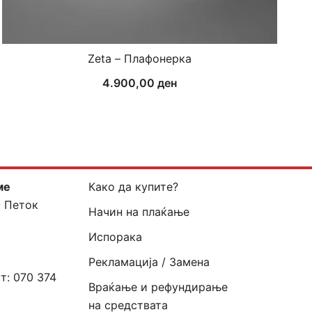
Zeta – Плафонерка
4.900,00
ден
ме
Како да купите?
- Петок
Начин на плаќање
Испорака
Рекламација / Замена
кт:
070 374
Враќање и рефундирање
на средствата