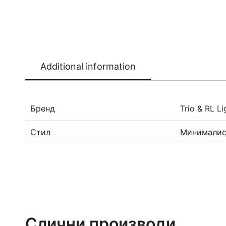
Additional information
Бренд
Trio & RL Li
Стил
Минималис
Слични производи