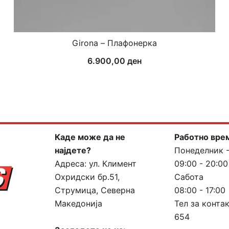
Girona – Плафонерка
6.900,00
ден
Каде може да не
Работно вре
најдете?
Понеделник 
Адреса:
ул. Климент
09:00 - 20:00
Охридски бр.51,
Сабота
Струмица, Северна
08:00 - 17:00
Македонија
Тел за конта
654