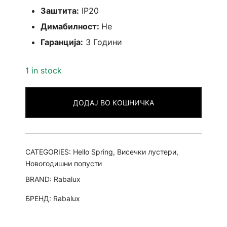
Заштита:
IP20
Димабилност:
Не
Гаранција:
3 Години
1 in stock
ДОДАЈ ВО КОШНИЧКА
CATEGORIES:
Hello Spring
,
Висечки лустери
,
Новогодишни попусти
BRAND:
Rabalux
БРЕНД:
Rabalux