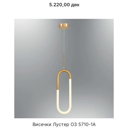
5.220,00
ден
Висечки Лустер ОЗ 5710-1А