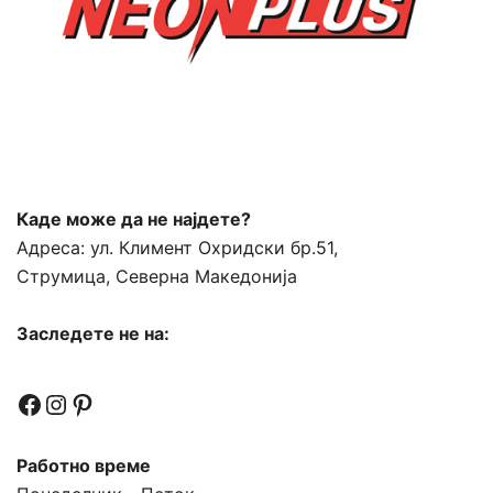
Каде може да не најдете?
Адреса:
ул. Климент Охридски бр.51,
Струмица, Северна Македонија
Заследете не на:
Facebook
Instagram
Pinterest
Работно време