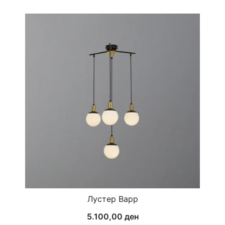
Лустер Bapp
5.100,00
ден