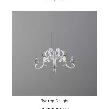
Лустер Delight