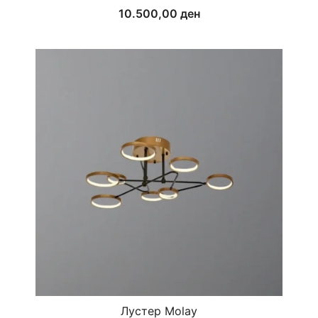
10.500,00
ден
Лустер Molay