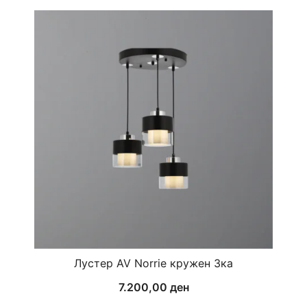
Лустер AV Norrie кружен 3ка
7.200,00
ден