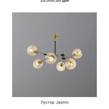
25.000,00
ден
Лустер Jasmin