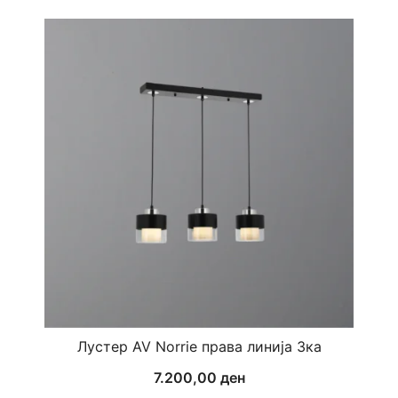
Лустер AV Norrie права линија 3ка
7.200,00
ден