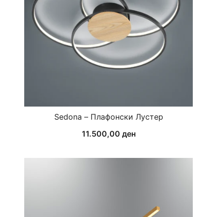
Sedona – Плафонски Лустер
11.500,00
ден