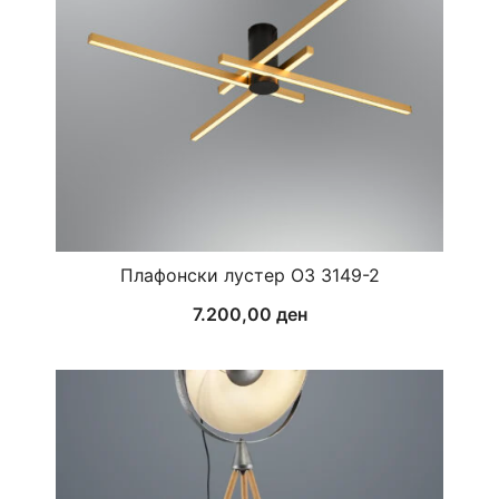
Плафонски лустер ОЗ 3149-2
7.200,00
ден