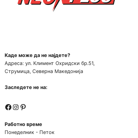
Каде може да не најдете?
Адреса:
ул. Климент Охридски бр.51,
Струмица, Северна Македонија
Заследете не на:
Facebook
Instagram
Pinterest
Работно време
Понеделник - Петок