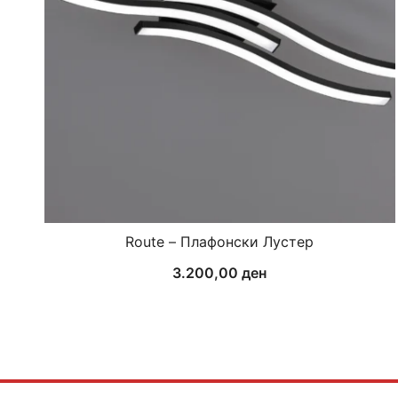
Route – Плафонски Лустер
3.200,00
ден