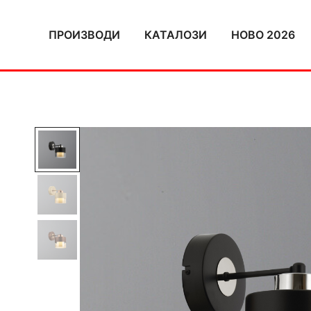
Skip
to
ПРОИЗВОДИ
КАТАЛОЗИ
НОВО 2026
content