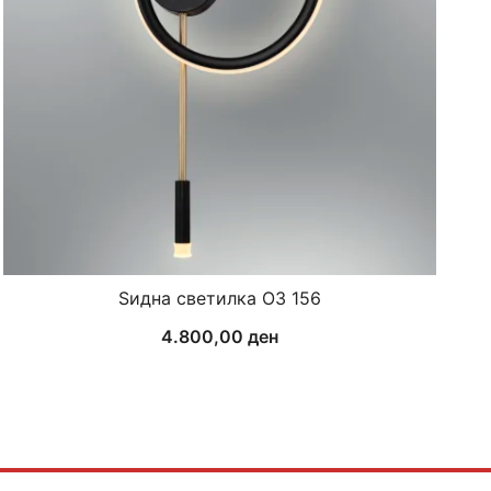
Ѕидна светилка ОЗ 156
4.800,00
ден