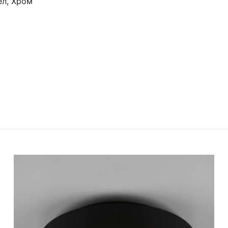
ел, Хром