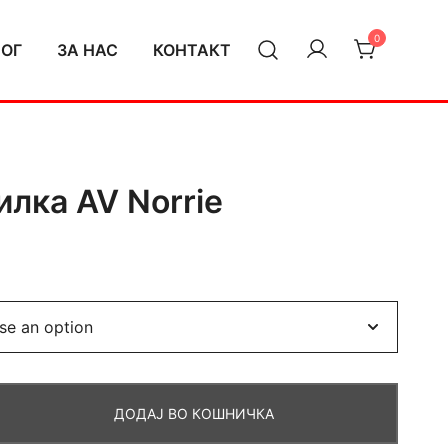
0
ЛОГ
ЗА НАС
КОНТАКТ
илка AV Norrie
ДОДАЈ ВО КОШНИЧКА