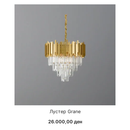
Лустер Grane
26.000,00
ден