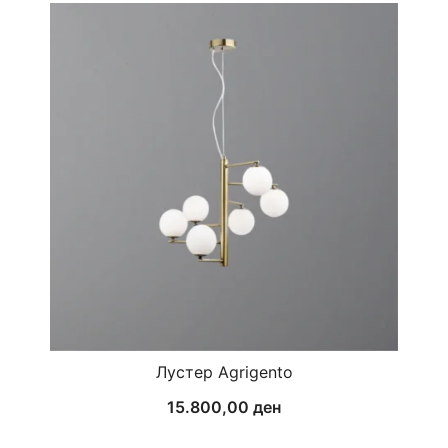
Лустер Agrigento
15.800,00
ден