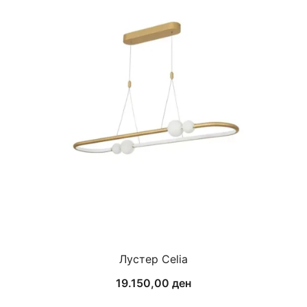
Лустер Celia
19.150,00
ден