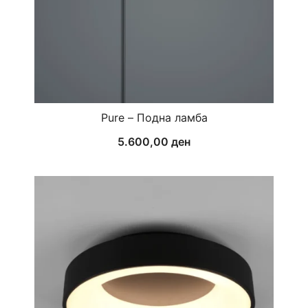
Pure – Подна ламба
5.600,00
ден