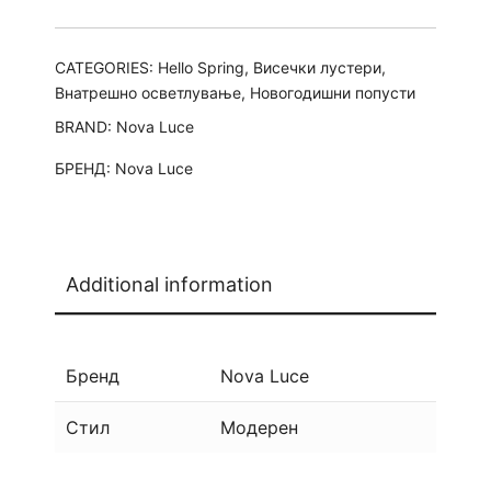
CATEGORIES:
Hello Spring
,
Висечки лустери
,
Внатрешно осветлување
,
Новогодишни попусти
BRAND:
Nova Luce
БРЕНД:
Nova Luce
Additional information
Бренд
Nova Luce
Стил
Модерен