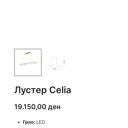
Лустер Celia
19.150,00
ден
Грло:
LED