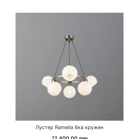
Лустер Ramella 6ка кружен
12.400,00
ден