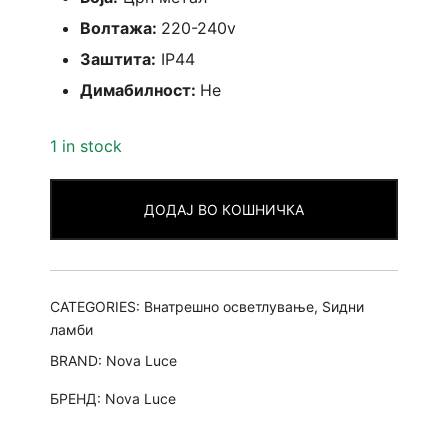
Волтажа:
220-240v
Заштита:
IP44
Димабилност:
Не
1 in stock
ДОДАЈ ВО КОШНИЧКА
CATEGORIES:
Внатрешно осветлување
,
Ѕидни
ламби
BRAND:
Nova Luce
БРЕНД:
Nova Luce