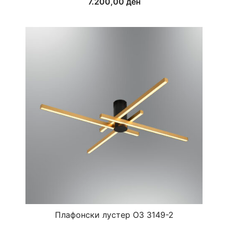
7.200,00
ден
Плафонски лустер ОЗ 3149-2