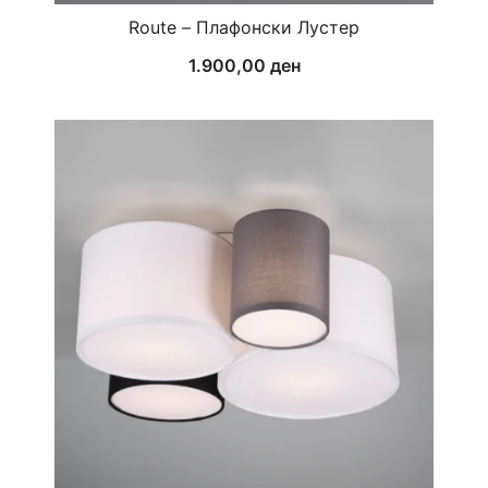
Route – Плафонски Лустер
1.900,00
ден