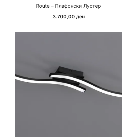
Route – Плафонски Лустер
3.700,00
ден