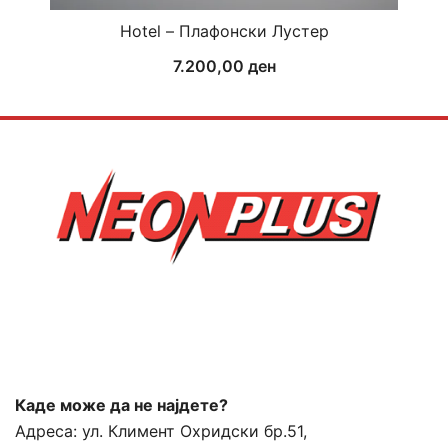
Hotel – Плафонски Лустер
7.200,00
ден
Каде може да не најдете?
Адреса:
ул. Климент Охридски бр.51,