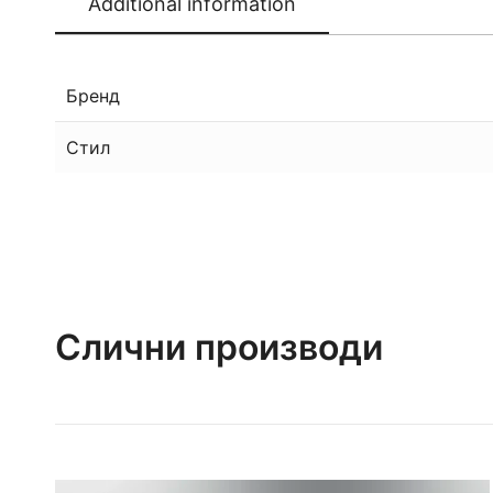
Additional information
Бренд
Стил
Слични производи