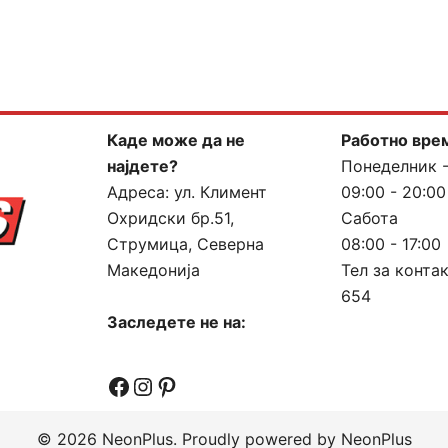
Каде може да не
Работно вре
најдете?
Понеделник 
Адреса:
ул. Климент
09:00 - 20:00
Охридски бр.51,
Сабота
Струмица, Северна
08:00 - 17:00
Македонија
Тел за конта
654
Заследете не на:
Facebook
Instagram
Pinterest
© 2026 NeonPlus. Proudly powered by NeonPlus