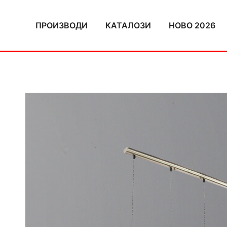
Skip
to
ПРОИЗВОДИ
КАТАЛОЗИ
НОВО 2026
content