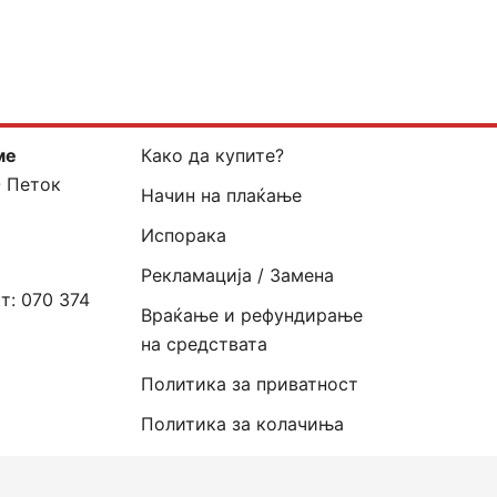
ме
Како да купите?
- Петок
Начин на плаќање
Испорака
Рекламација / Замена
кт:
070 374
Враќање и рефундирање
на средствата
Политика за приватност
Политика за колачиња