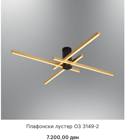
Плафонски лустер ОЗ 3149-2
7.200,00
ден