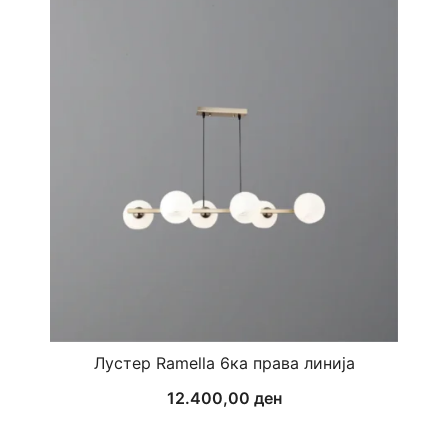
Лустер Ramella 6ка права линија
12.400,00
ден