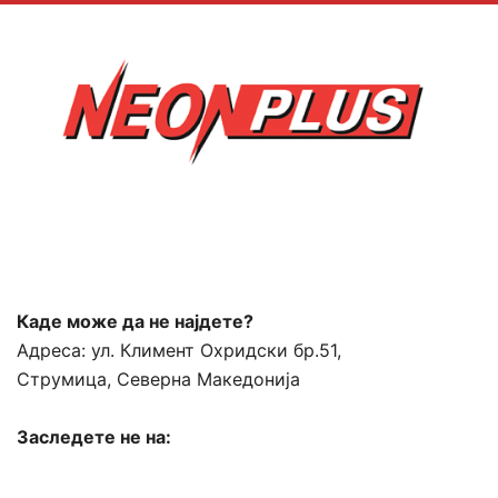
Каде може да не најдете?
Адреса:
ул. Климент Охридски бр.51,
Струмица, Северна Македонија
Заследете не на: