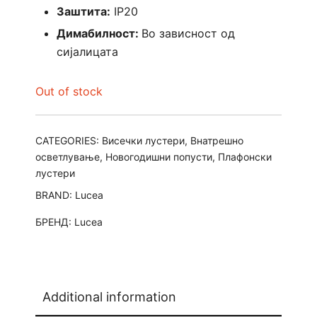
Заштита:
IP20
Димабилност:
Во зависност од
сијалицата
Out of stock
CATEGORIES:
Висечки лустери
,
Внатрешно
осветлување
,
Новогодишни попусти
,
Плафонски
лустери
BRAND:
Lucea
БРЕНД:
Lucea
Additional information