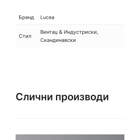
Бренд
Lucea
Винтаџ & Индустриски,
Стил
Скандинавски
Слични производи