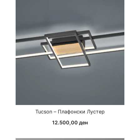
Tucson – Плафонски Лустер
12.500,00
ден