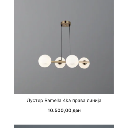
Лустер Ramella 4ka права линија
10.500,00
ден