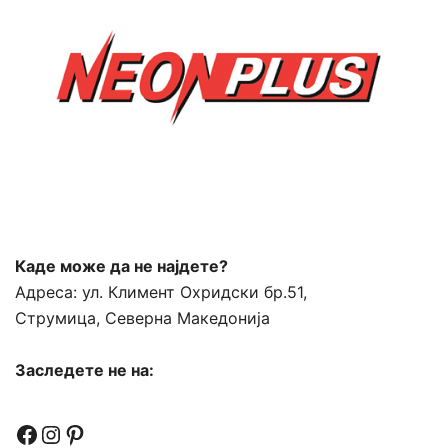
Каде може да не најдете?
Адреса:
ул. Климент Охридски бр.51,
Струмица, Северна Македонија
Заследете не на:
Facebook
Instagram
Pinterest