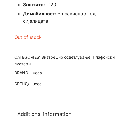
Заштита:
IP20
Димабилност:
Во зависност од
сијалицата
Out of stock
CATEGORIES:
Внатрешно осветлување
,
Плафонски
лустери
BRAND:
Lucea
БРЕНД:
Lucea
Additional information