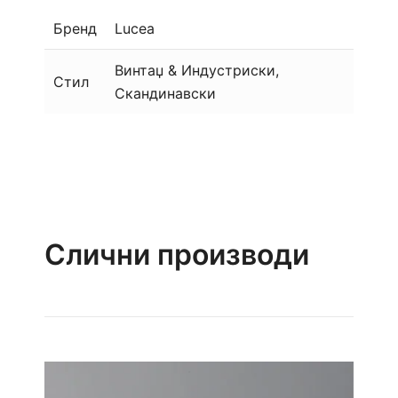
Бренд
Lucea
Винтаџ & Индустриски,
Стил
Скандинавски
Слични производи