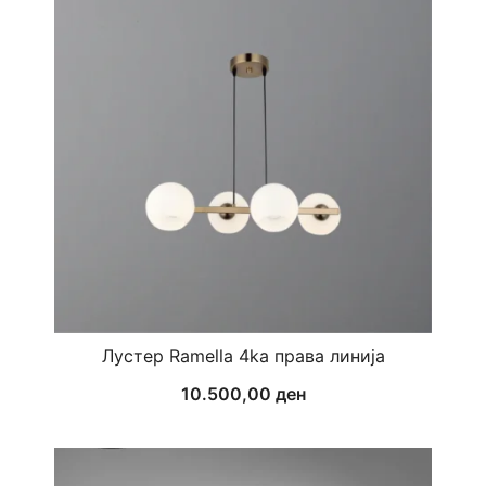
Лустер Ramella 4ka права линија
10.500,00
ден