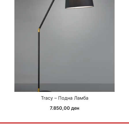
Tracy – Подна Ламба
7.850,00
ден