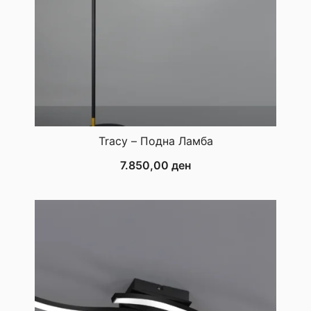
Tracy – Подна Ламба
7.850,00
ден