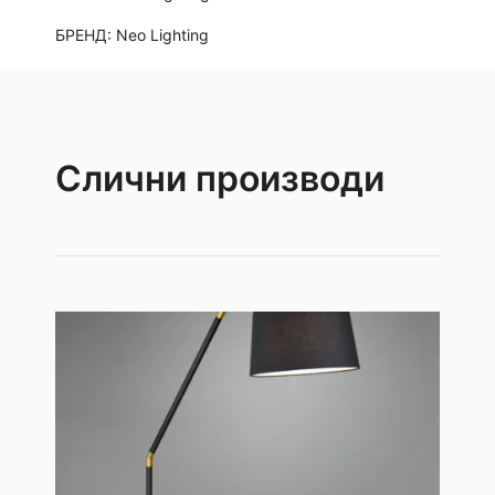
БРЕНД:
Neo Lighting
Слични производи