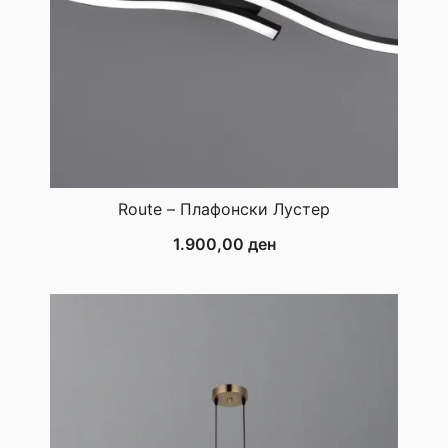
Route – Плафонски Лустер
1.900,00
ден