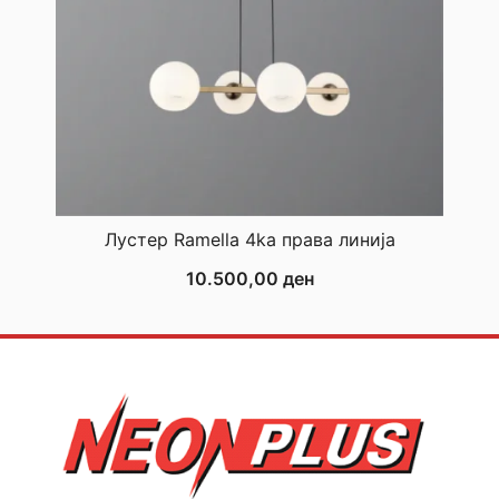
Лустер Ramella 4ka права линија
10.500,00
ден