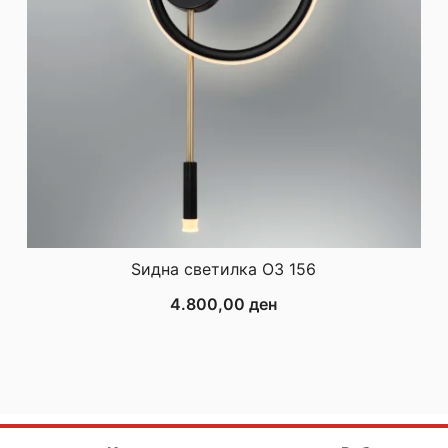
Ѕидна светилка ОЗ 156
4.800,00
ден