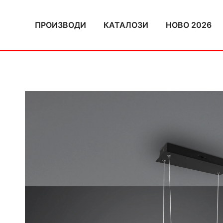
Skip
to
ПРОИЗВОДИ
КАТАЛОЗИ
НОВО 2026
content