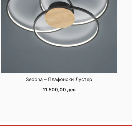
Sedona – Плафонски Лустер
11.500,00
ден