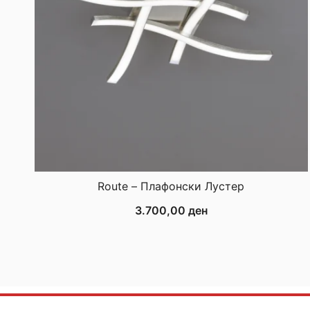
Route – Плафонски Лустер
3.700,00
ден