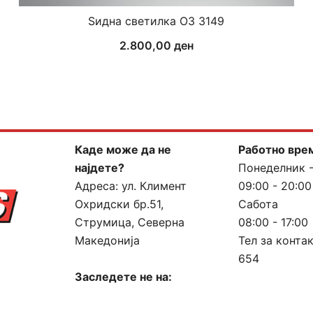
Ѕидна светилка ОЗ 3149
2.800,00
ден
Каде може да не
Работно вре
најдете?
Понеделник 
Адреса:
ул. Климент
09:00 - 20:00
Охридски бр.51,
Сабота
Струмица, Северна
08:00 - 17:00
Македонија
Тел за конта
654
Заследете не на: