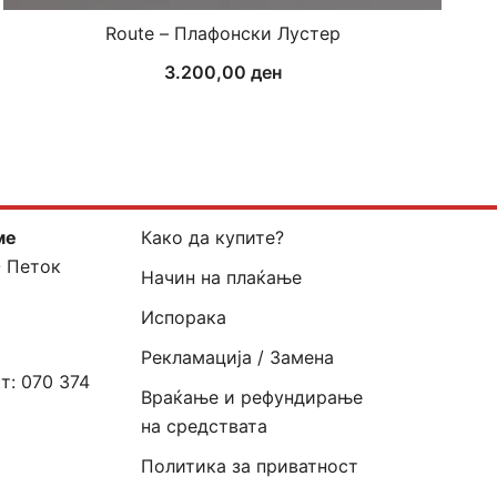
Route – Плафонски Лустер
3.200,00
ден
ме
Како да купите?
- Петок
Начин на плаќање
Испорака
Рекламација / Замена
кт:
070 374
Враќање и рефундирање
на средствата
Политика за приватност