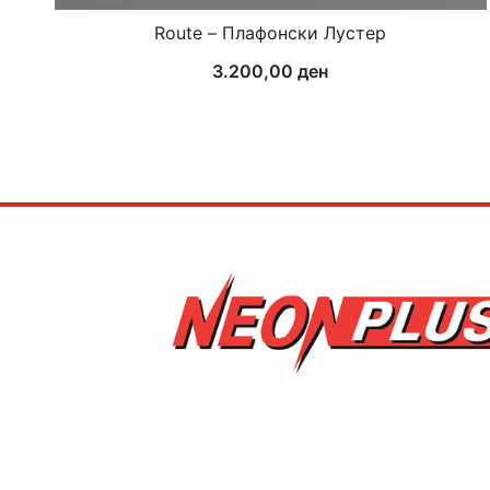
Route – Плафонски Лустер
3.200,00
ден