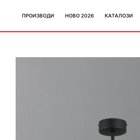
Skip
to
ПРОИЗВОДИ
НОВО 2026
КАТАЛОЗИ
content