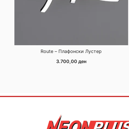
Route – Плафонски Лустер
3.700,00
ден