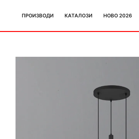
Skip
to
ПРОИЗВОДИ
КАТАЛОЗИ
НОВО 2026
content