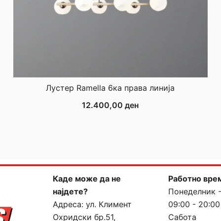
Лустер Ramella 6ка права линија
12.400,00
ден
Каде може да не
Работно вре
најдете?
Понеделник 
Адреса:
ул. Климент
09:00 - 20:00
Охридски бр.51,
Сабота