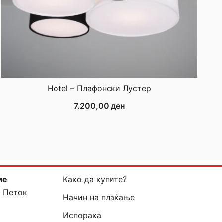
Hotel – Плафонски Лустер
7.200,00
ден
ме
Како да купите?
- Петок
Начин на плаќање
Испорака