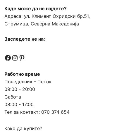
Каде може да не најдете?
Адреса:
ул. Климент Охридски бр.51,
Струмица, Северна Македонија
Заследете не на:
Facebook
Instagram
Pinterest
Работно време
Понеделник - Петок
09:00 - 20:00
Сабота
08:00 - 17:00
Тел за контакт:
070 374 654
Како да купите?