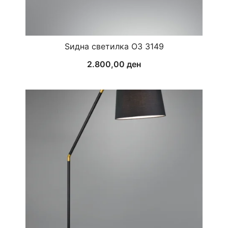
Ѕидна светилка ОЗ 3149
2.800,00
ден