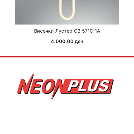
Висечки Лустер ОЗ 5710-1А
4.000,00
ден