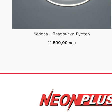
Sedona – Плафонски Лустер
11.500,00
ден