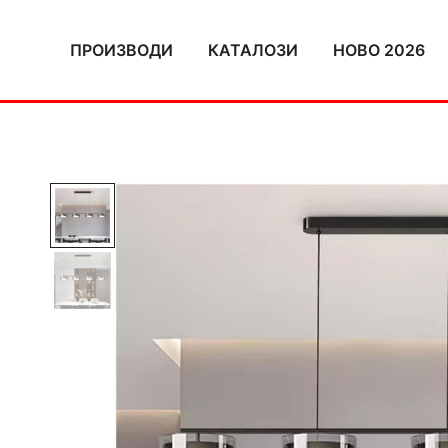
Skip
to
ПРОИЗВОДИ
КАТАЛОЗИ
НОВО 2026
content