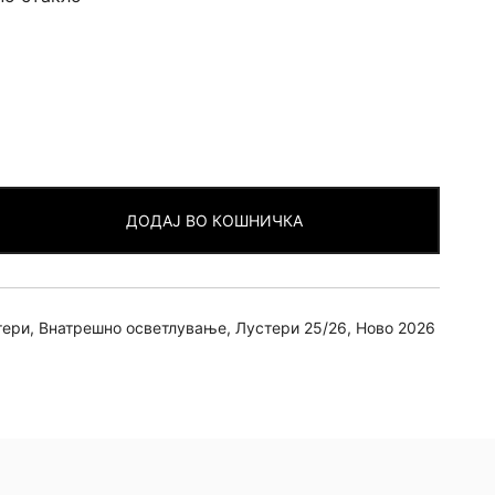
ДОДАЈ ВО КОШНИЧКА
тери
,
Внатрешно осветлување
,
Лустери 25/26
,
Ново 2026