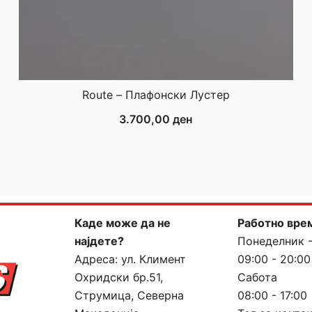
Route – Плафонски Лустер
3.700,00
ден
Каде може да не
Работно вре
најдете?
Понеделник 
Адреса:
ул. Климент
09:00 - 20:00
Охридски бр.51,
Сабота
Струмица, Северна
08:00 - 17:00