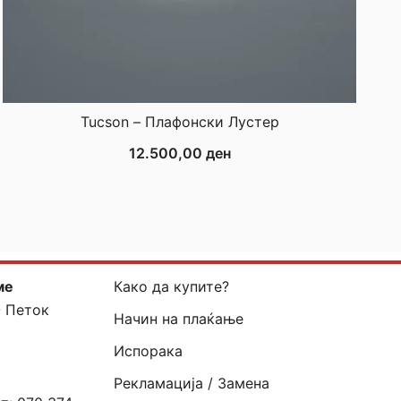
Tucson – Плафонски Лустер
12.500,00
ден
ме
Како да купите?
- Петок
Начин на плаќање
Испорака
Рекламација / Замена