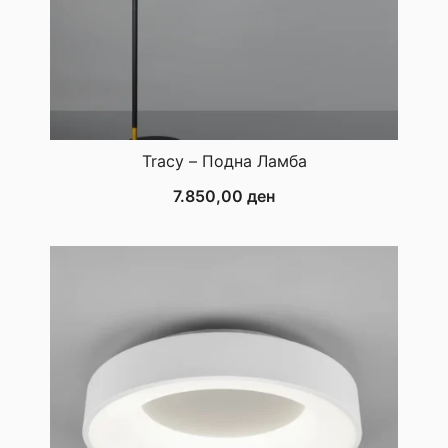
Tracy – Подна Ламба
7.850,00
ден