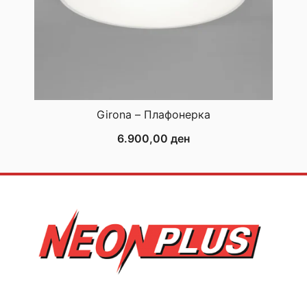
Girona – Плафонерка
6.900,00
ден