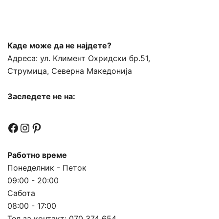
Каде може да не најдете?
Адреса:
ул. Климент Охридски бр.51,
Струмица, Северна Македонија
Заследете не на:
Facebook
Instagram
Pinterest
Работно време
Понеделник - Петок
09:00 - 20:00
Сабота
08:00 - 17:00
Тел за контакт:
070 374 654