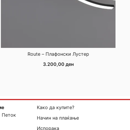
Route – Плафонски Лустер
3.200,00
ден
ме
Како да купите?
- Петок
Начин на плаќање
Испорака