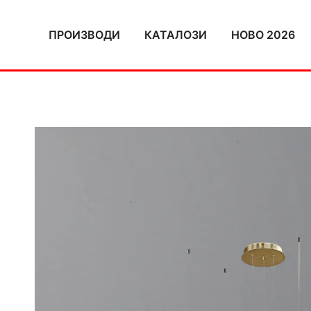
Skip
to
ПРОИЗВОДИ
КАТАЛОЗИ
НОВО 2026
content