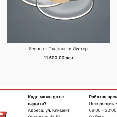
Sedona – Плафонски Лустер
11.500,00
ден
Каде може да не
Работно вре
најдете?
Понеделник 
Адреса:
ул. Климент
09:00 - 20:00
Охридски бр.51,
Сабота