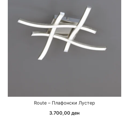
Route – Плафонски Лустер
3.700,00
ден