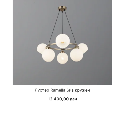
Лустер Ramella 6ка кружен
12.400,00
ден