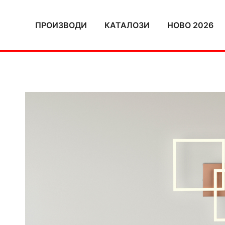
Skip
to
ПРОИЗВОДИ
КАТАЛОЗИ
НОВО 2026
content