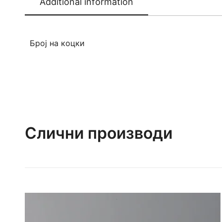
Additional information
Број на коцки
Слични производи