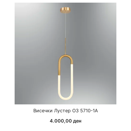
Висечки Лустер ОЗ 5710-1А
4.000,00
ден