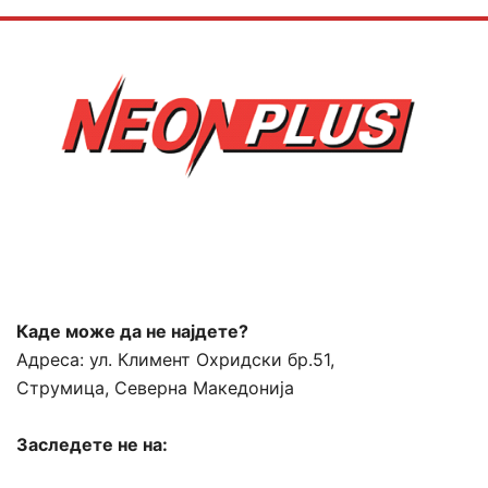
Каде може да не најдете?
Адреса:
ул. Климент Охридски бр.51,
Струмица, Северна Македонија
Заследете не на: