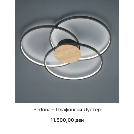
Sedona – Плафонски Лустер
11.500,00
ден