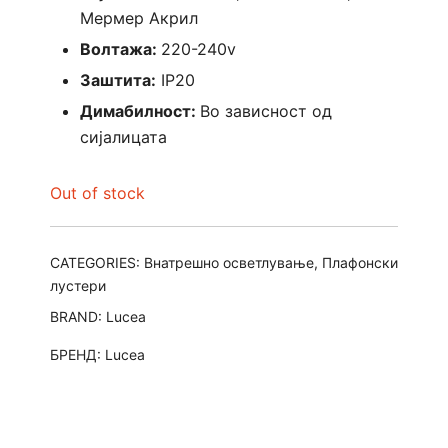
Мермер Акрил
Волтажа:
220-240v
Заштита:
IP20
Димабилност:
Во зависност од
сијалицата
Out of stock
CATEGORIES:
Внатрешно осветлување
,
Плафонски
лустери
BRAND:
Lucea
БРЕНД:
Lucea