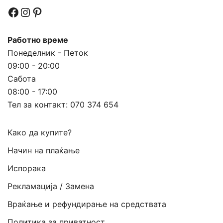
Facebook
Instagram
Pinterest
Работно време
Понеделник - Петок
09:00 - 20:00
Сабота
08:00 - 17:00
Тел за контакт:
070 374 654
Како да купите?
Начин на плаќање
Испорака
Рекламација / Замена
Враќање и рефундирање на средствата
Политика за приватност