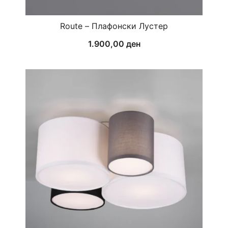
Route – Плафонски Лустер
1.900,00
ден