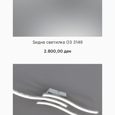
Ѕидна светилка ОЗ 3149
2.800,00
ден