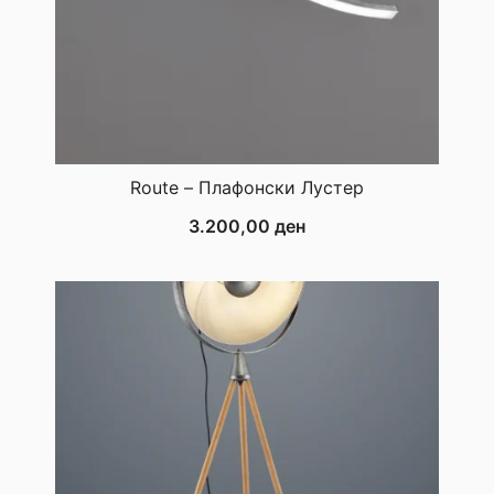
Route – Плафонски Лустер
3.200,00
ден