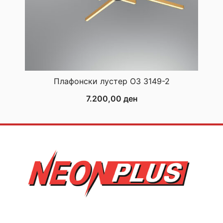
Плафонски лустер ОЗ 3149-2
7.200,00
ден