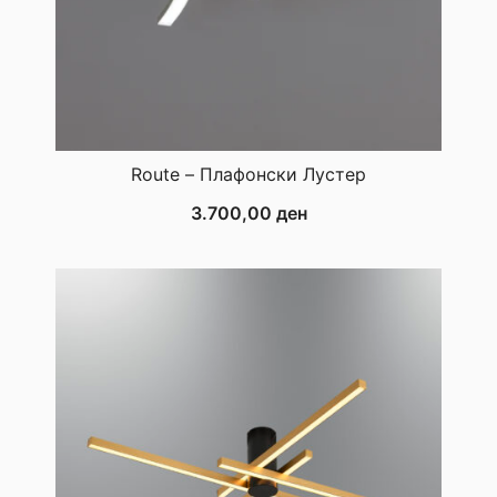
Route – Плафонски Лустер
3.700,00
ден