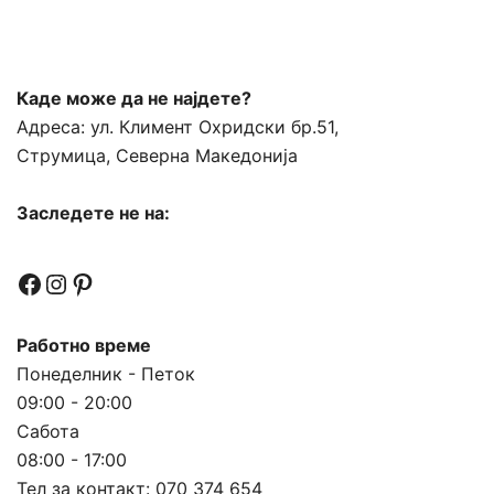
Каде може да не најдете?
Адреса:
ул. Климент Охридски бр.51,
Струмица, Северна Македонија
Заследете не на:
Facebook
Instagram
Pinterest
Работно време
Понеделник - Петок
09:00 - 20:00
Сабота
08:00 - 17:00
Тел за контакт:
070 374 654