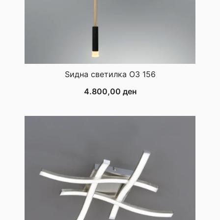
Ѕидна светилка ОЗ 156
4.800,00
ден