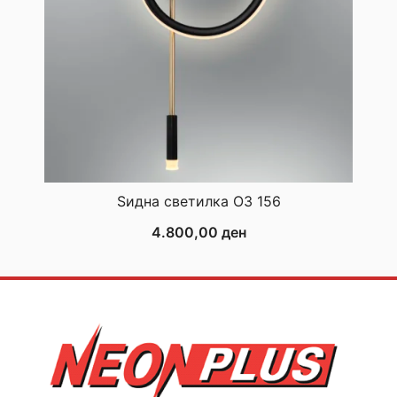
Ѕидна светилка ОЗ 156
4.800,00
ден