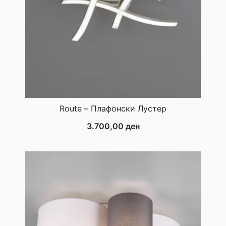
Route – Плафонски Лустер
3.700,00
ден