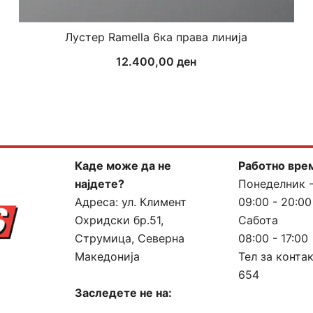
Лустер Ramella 6ка права линија
12.400,00
ден
Каде може да не
Работно вре
најдете?
Понеделник 
Адреса:
ул. Климент
09:00 - 20:00
Охридски бр.51,
Сабота
Струмица, Северна
08:00 - 17:00
Македонија
Тел за конта
654
Заследете не на: