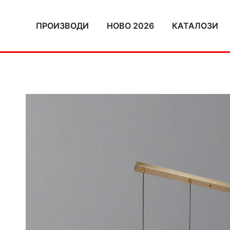
Skip
to
ПРОИЗВОДИ
НОВО 2026
КАТАЛОЗИ
content