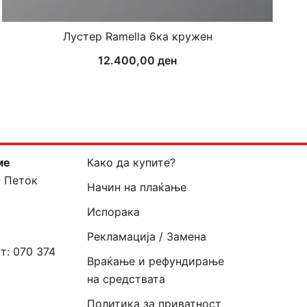
Лустер Ramella 6ка кружен
12.400,00
ден
ме
Како да купите?
- Петок
Начин на плаќање
Испорака
Рекламација / Замена
кт:
070 374
Враќање и рефундирање
на средствата
Политика за приватност