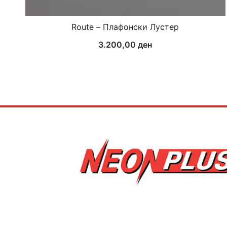
Route – Плафонски Лустер
3.200,00
ден