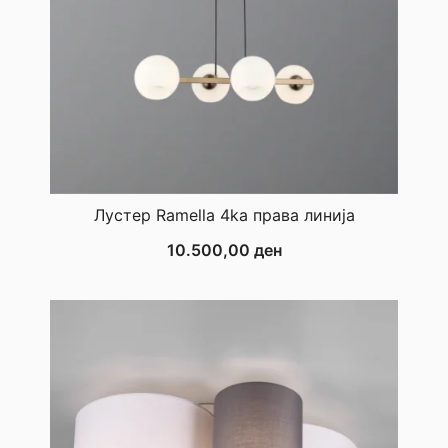
Лустер Ramella 4ka права линија
10.500,00
ден