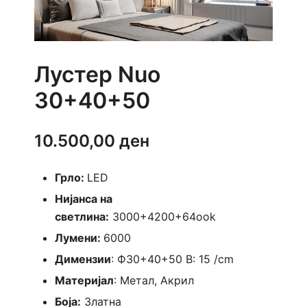
Лустер Nuo
30+40+50
10.500,00
ден
Грло:
LED
Нијанса на
светлина:
3000+4200+64ook
Лумени:
6000
Димензии
: Ф30+40+50 В: 15 /cm
Материјал
: Метал, Акрил
Боја:
Златна