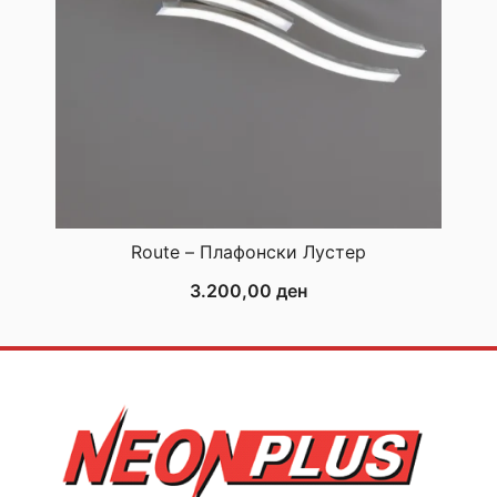
Route – Плафонски Лустер
3.200,00
ден