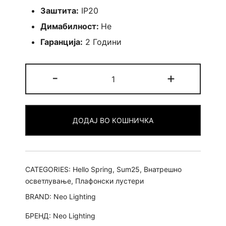
Заштита:
IP20
Димабилност:
Не
Гаранција:
2 Години
Лустер
-
+
Lars
quantity
ДОДАЈ ВО КОШНИЧКА
CATEGORIES:
Hello Spring
,
Sum25
,
Внатрешно
осветлување
,
Плафонски лустери
BRAND:
Neo Lighting
БРЕНД:
Neo Lighting