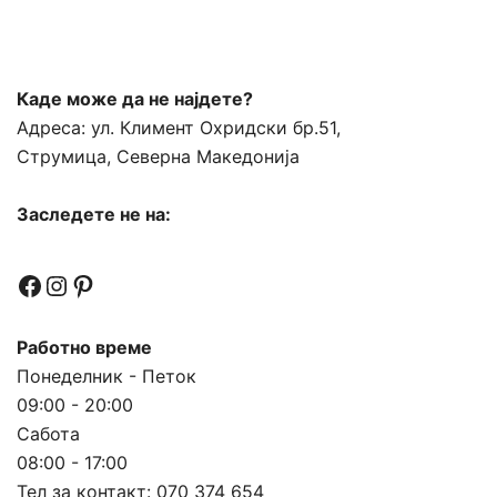
Каде може да не најдете?
Адреса:
ул. Климент Охридски бр.51,
Струмица, Северна Македонија
Заследете не на:
Facebook
Instagram
Pinterest
Работно време
Понеделник - Петок
09:00 - 20:00
Сабота
08:00 - 17:00
Тел за контакт:
070 374 654