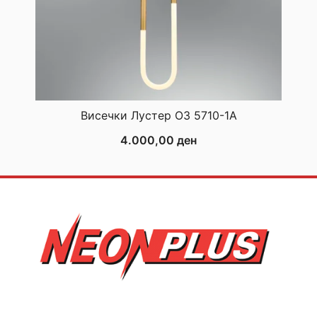
Висечки Лустер ОЗ 5710-1А
4.000,00
ден