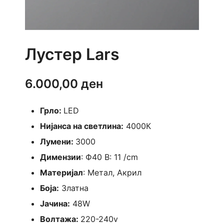
Лустер Lars
6.000,00
ден
Грло:
LED
Нијанса на светлина:
4000К
Лумени:
3000
Димензии
: Ф40 В: 11 /cm
Материјал
: Метал, Акрил
Боја:
Златна
Јачина:
48W
Волтажа:
220-240v