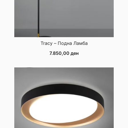
Tracy – Подна Ламба
7.850,00
ден