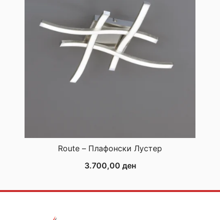
Route – Плафонски Лустер
3.700,00
ден