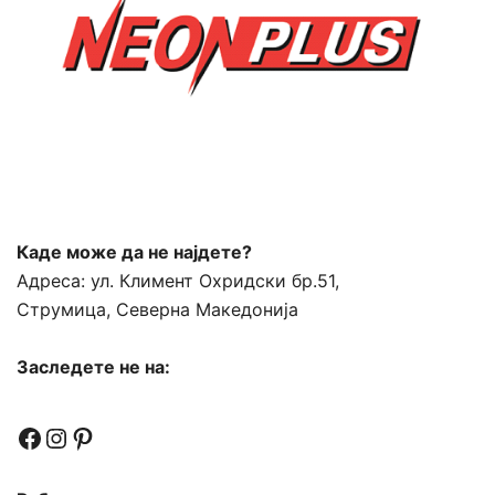
Каде може да не најдете?
Адреса:
ул. Климент Охридски бр.51,
Струмица, Северна Македонија
Заследете не на:
Facebook
Instagram
Pinterest