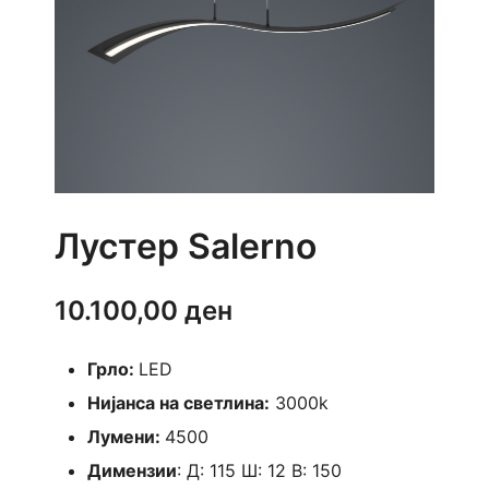
Лустер Salerno
10.100,00
ден
Грло:
LED
Нијанса на светлина:
3000k
Лумени:
4500
Димензии
: Д: 115 Ш: 12 В: 150