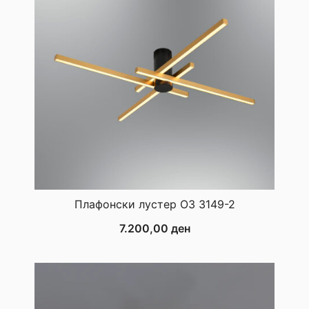
Плафонски лустер ОЗ 3149-2
7.200,00
ден