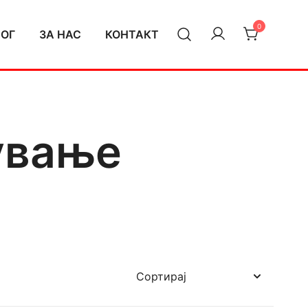
0
ЛОГ
ЗА НАС
КОНТАКТ
ување