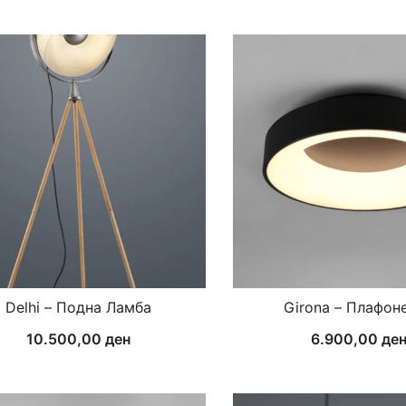
Delhi – Подна Ламба
Girona – Плафон
10.500,00
ден
6.900,00
де