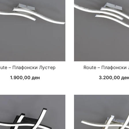
ute – Плафонски Лустер
Route – Плафонски
1.900,00
ден
3.200,00
де